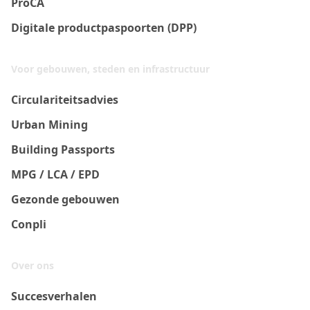
ProCA
Digitale productpaspoorten (DPP)
Voor gebouwen, steden en infrastructuur
Circulariteitsadvies
Urban Mining
Building Passports
MPG / LCA / EPD
Gezonde gebouwen
Conpli
Over ons
Succesverhalen