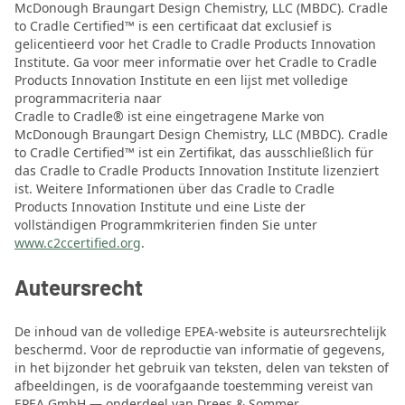
McDonough Braungart Design Chemistry, LLC (MBDC). Cradle
to Cradle Certified™ is een certificaat dat exclusief is
gelicentieerd voor het Cradle to Cradle Products Innovation
Institute. Ga voor meer informatie over het Cradle to Cradle
Products Innovation Institute en een lijst met volledige
programmacriteria naar
Cradle to Cradle® ist eine eingetragene Marke von
McDonough Braungart Design Chemistry, LLC (MBDC). Cradle
to Cradle Certified™ ist ein Zertifikat, das ausschließlich für
das Cradle to Cradle Products Innovation Institute lizenziert
ist. Weitere Informationen über das Cradle to Cradle
Products Innovation Institute und eine Liste der
vollständigen Programmkriterien finden Sie unter
www.c2ccertified.org
.
Auteursrecht
De inhoud van de volledige EPEA-website is auteursrechtelijk
beschermd. Voor de reproductie van informatie of gegevens,
in het bijzonder het gebruik van teksten, delen van teksten of
afbeeldingen, is de voorafgaande toestemming vereist van
EPEA GmbH — onderdeel van Drees & Sommer.