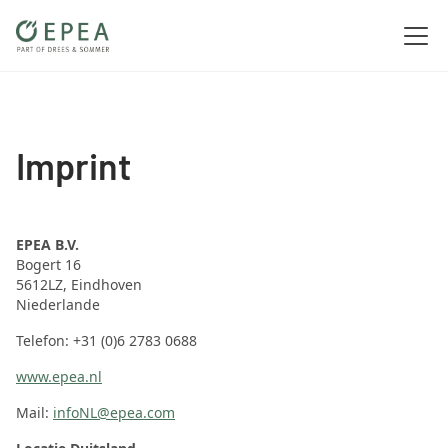
Imprint
EPEA B.V.
Bogert 16
5612LZ, Eindhoven
Niederlande
Telefon: +31 (0)6 2783 0688
www.epea.nl
Mail:
infoNL@epea.com