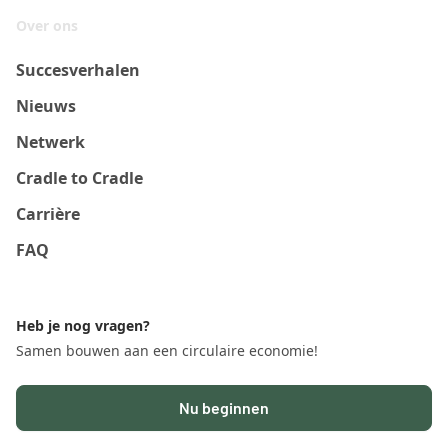
Over ons
Succesverhalen
Nieuws
Netwerk
Cradle to Cradle
Carrière
FAQ
Heb je nog vragen?
Samen bouwen aan een circulaire economie!
Nu beginnen