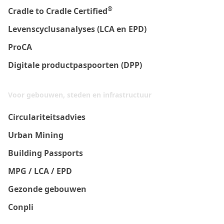
®
Cradle to Cradle Certified
Levenscyclusanalyses (LCA en EPD)
ProCA
Digitale productpaspoorten (DPP)
Voor gebouwen, steden en infrastructuur
Circulariteitsadvies
Urban Mining
Building Passports
MPG / LCA / EPD
Gezonde gebouwen
Conpli