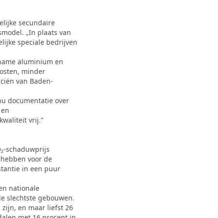
lijke secundaire
model. „In plaats van
lijke speciale bedrijven
t name aluminium en
kosten, minder
nciën van Baden-
 nu documentatie over
 en
aliteit vrij.”
O₂-schaduwprijs
n hebben voor de
stantie in een puur
en nationale
de slechtste gebouwen.
ijn, en maar liefst 26
dalen met 16 procent in