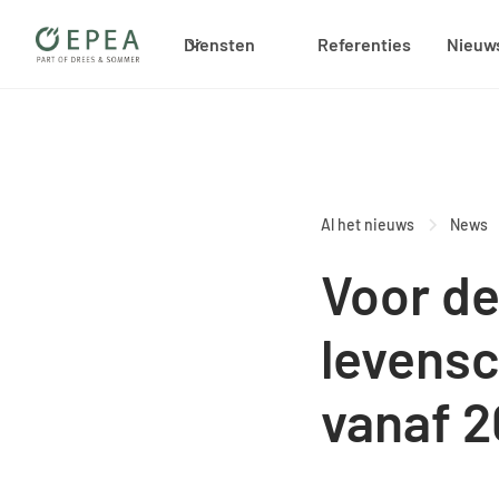
Diensten
Referenties
Nieuw
Al het nieuws
News
Voor d
levensc
vanaf 2