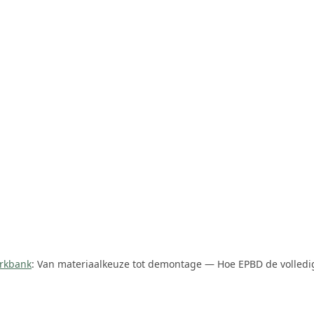
rkbank
: Van materiaalkeuze tot demontage — Hoe EPBD de volled