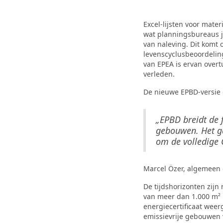
Excel-lijsten voor mat
wat planningsbureaus ja
van naleving. Dit komt
levenscyclusbeoordelin
van EPEA is ervan overt
verleden.
De nieuwe EPBD-versie 
„EPBD breidt de f
gebouwen. Het ga
om de volledige 
Marcel Özer, algemeen 
De tijdshorizonten zijn
van meer dan 1.000 m² 
energiecertificaat weer
emissievrije gebouwen 