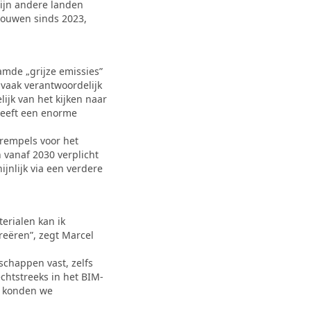
zijn andere landen
ebouwen sinds 2023,
mde „grijze emissies”
 vaak verantwoordelijk
lijk van het kijken naar
 heeft een enorme
rempels voor het
 vanaf 2030 verplicht
jnlijk via een verdere
terialen kan ik
eëren”, zegt Marcel
chappen vast, zelfs
chtstreeks in het BIM-
, konden we