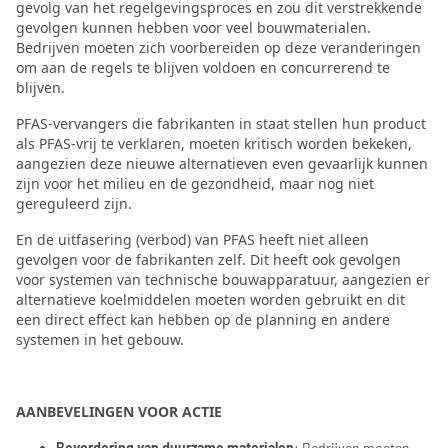
gevolg van het regelgevingsproces en zou dit verstrekkende
gevolgen kunnen hebben voor veel bouwmaterialen.
Bedrijven moeten zich voorbereiden op deze veranderingen
om aan de regels te blijven voldoen en concurrerend te
blijven.
PFAS-vervangers die fabrikanten in staat stellen hun product
als PFAS-vrij te verklaren, moeten kritisch worden bekeken,
aangezien deze nieuwe alternatieven even gevaarlijk kunnen
zijn voor het milieu en de gezondheid, maar nog niet
gereguleerd zijn.
En de uitfasering (verbod) van PFAS heeft niet alleen
gevolgen voor de fabrikanten zelf. Dit heeft ook gevolgen
voor systemen van technische bouwapparatuur, aangezien er
alternatieve koelmiddelen moeten worden gebruikt en dit
een direct effect kan hebben op de planning en andere
systemen in het gebouw.
AANBEVELINGEN VOOR ACTIE
Bevordering van duurzame materialen
: Bedrijven moeten