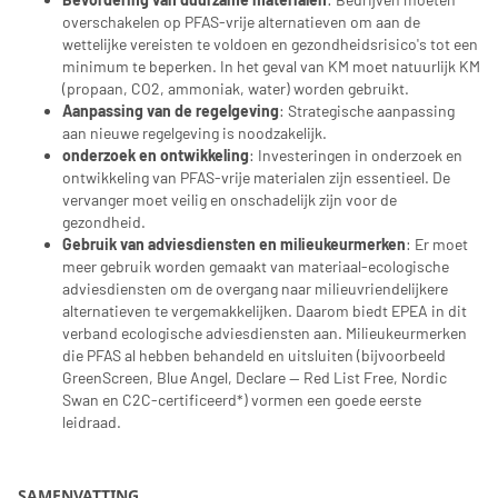
overschakelen op PFAS-vrije alternatieven om aan de
wettelijke vereisten te voldoen en gezondheidsrisico's tot een
minimum te beperken. In het geval van KM moet natuurlijk KM
(propaan, CO2, ammoniak, water) worden gebruikt.
Aanpassing van de regelgeving
: Strategische aanpassing
aan nieuwe regelgeving is noodzakelijk.
onderzoek en ontwikkeling
: Investeringen in onderzoek en
ontwikkeling van PFAS-vrije materialen zijn essentieel. De
vervanger moet veilig en onschadelijk zijn voor de
gezondheid.
Gebruik van adviesdiensten en milieukeurmerken
: Er moet
meer gebruik worden gemaakt van materiaal-ecologische
adviesdiensten om de overgang naar milieuvriendelijkere
alternatieven te vergemakkelijken. Daarom biedt EPEA in dit
verband ecologische adviesdiensten aan. Milieukeurmerken
die PFAS al hebben behandeld en uitsluiten (bijvoorbeeld
GreenScreen, Blue Angel, Declare — Red List Free, Nordic
Swan en C2C-certificeerd*) vormen een goede eerste
leidraad.
SAMENVATTING