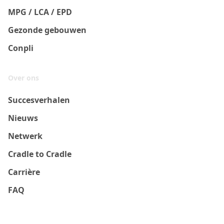
MPG / LCA / EPD
Gezonde gebouwen
Conpli
Over ons
Succesverhalen
Nieuws
Netwerk
Cradle to Cradle
Carrière
FAQ