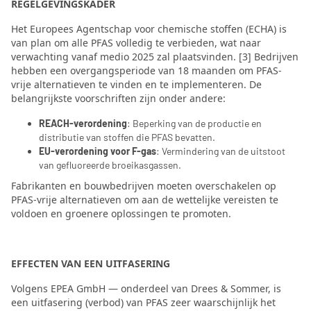
REGELGEVINGSKADER
Het Europees Agentschap voor chemische stoffen (ECHA) is
van plan om alle PFAS volledig te verbieden, wat naar
verwachting vanaf medio 2025 zal plaatsvinden. [3] Bedrijven
hebben een overgangsperiode van 18 maanden om PFAS-
vrije alternatieven te vinden en te implementeren. De
belangrijkste voorschriften zijn onder andere:
REACH-verordening
: Beperking van de productie en
distributie van stoffen die PFAS bevatten.
EU-verordening voor F-gas
: Vermindering van de uitstoot
van gefluoreerde broeikasgassen.
Fabrikanten en bouwbedrijven moeten overschakelen op
PFAS-vrije alternatieven om aan de wettelijke vereisten te
voldoen en groenere oplossingen te promoten.
EFFECTEN VAN EEN UITFASERING
Volgens EPEA GmbH — onderdeel van Drees & Sommer, is
een uitfasering (verbod) van PFAS zeer waarschijnlijk het