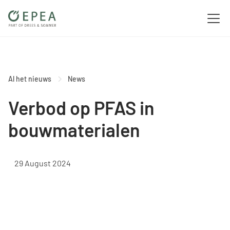
Al het nieuws
News
Verbod op PFAS in
bouwmaterialen
29 August 2024