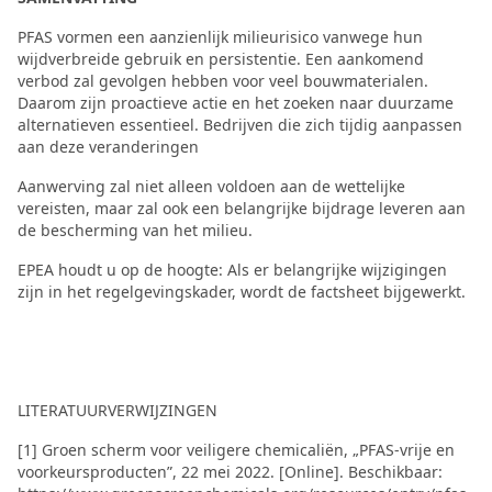
PFAS vormen een aanzienlijk milieurisico vanwege hun
wijdverbreide gebruik en persistentie. Een aankomend
verbod zal gevolgen hebben voor veel bouwmaterialen.
Daarom zijn proactieve actie en het zoeken naar duurzame
alternatieven essentieel. Bedrijven die zich tijdig aanpassen
aan deze veranderingen
Aanwerving zal niet alleen voldoen aan de wettelijke
vereisten, maar zal ook een belangrijke bijdrage leveren aan
de bescherming van het milieu.
EPEA houdt u op de hoogte: Als er belangrijke wijzigingen
zijn in het regelgevingskader, wordt de factsheet bijgewerkt.
LITERATUURVERWIJZINGEN
[1] Groen scherm voor veiligere chemicaliën, „PFAS-vrije en
voorkeursproducten”, 22 mei 2022. [Online]. Beschikbaar: