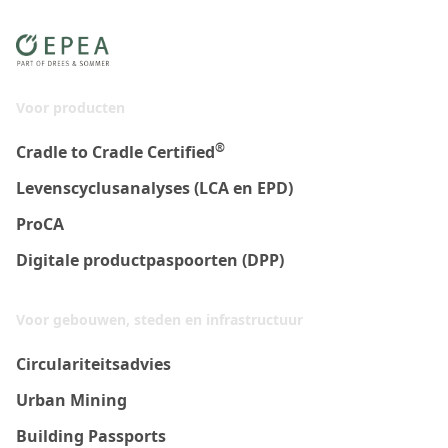
Voor producten
®
Cradle to Cradle Certified
Levenscyclusanalyses (LCA en EPD)
ProCA
Digitale productpaspoorten (DPP)
Voor gebouwen, steden en infrastructuur
Circulariteitsadvies
Urban Mining
Building Passports