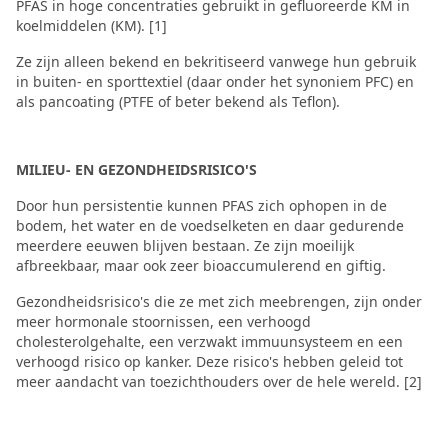
PFAS in hoge concentraties gebruikt in gefluoreerde KM in
koelmiddelen (KM). [1]
Ze zijn alleen bekend en bekritiseerd vanwege hun gebruik
in buiten- en sporttextiel (daar onder het synoniem PFC) en
als pancoating (PTFE of beter bekend als Teflon).
MILIEU- EN GEZONDHEIDSRISICO'S
Door hun persistentie kunnen PFAS zich ophopen in de
bodem, het water en de voedselketen en daar gedurende
meerdere eeuwen blijven bestaan. Ze zijn moeilijk
afbreekbaar, maar ook zeer bioaccumulerend en giftig.
Gezondheidsrisico's die ze met zich meebrengen, zijn onder
meer hormonale stoornissen, een verhoogd
cholesterolgehalte, een verzwakt immuunsysteem en een
verhoogd risico op kanker. Deze risico's hebben geleid tot
meer aandacht van toezichthouders over de hele wereld. [2]