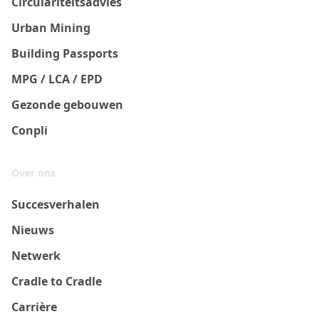
Circulariteitsadvies
Urban Mining
Building Passports
MPG / LCA / EPD
Gezonde gebouwen
Conpli
Over ons
Succesverhalen
Nieuws
Netwerk
Cradle to Cradle
Carrière