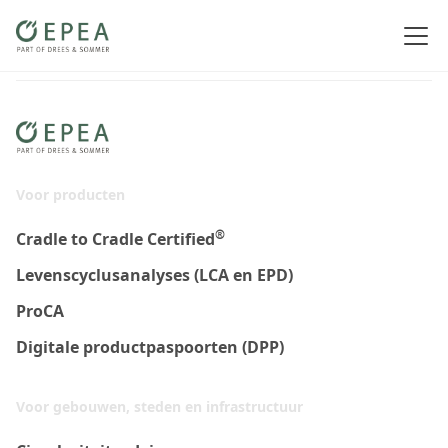
Voor producten
®
Cradle to Cradle Certified
Levenscyclusanalyses (LCA en EPD)
ProCA
Digitale productpaspoorten (DPP)
Voor gebouwen, steden en infrastructuur