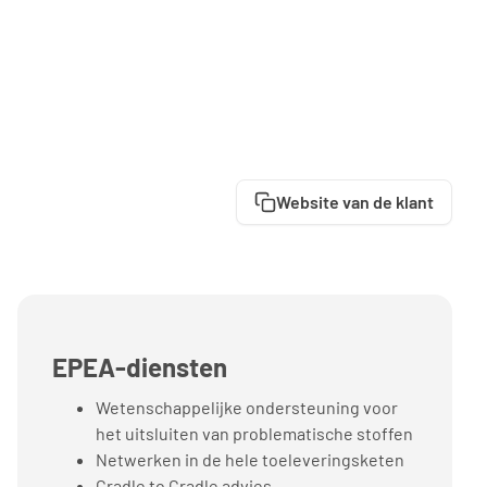
Website van de klant
EPEA-diensten
Wetenschappelijke ondersteuning voor
het uitsluiten van problematische stoffen
Netwerken in de hele toeleveringsketen
Cradle to Cradle advies