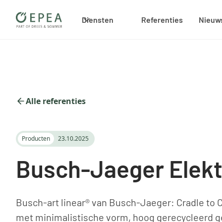
Diensten
Referenties
Nieuw
Alle referenties
Producten
23.10.2025
Busch-Jaeger Elekt
Busch‑art linear® van Busch‑Jaeger: Cradle to Cr
met minimalistische vorm, hoog gerecycleerd g