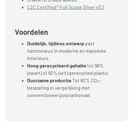
C2C Certified® Full Scope Silver v3.1
Voordelen
Duidelijk, tijdloos ontwerp
past
harmonieus in moderne en klassieke
interieurs
Hoog gerecycleerd gehalte
tot 98%
(zwart) of 92% (wit) gerecycled plastic
Duurzame productie
Tot 82% CO₂-
besparing in vergelijking met
conventioneel polycarbonaat