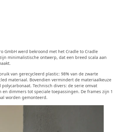
ktro GmbH werd bekroond met het Cradle to Cradle
t zijn minimalistische ontwerp, dat een breed scala aan
maakt.
ruik van gerecycleerd plastic: 98% van de zwarte
ycled materiaal. Bovendien vermindert de materiaalkeuze
l polycarbonaat. Technisch divers: de serie omvat
en en dimmers tot speciale toepassingen. De frames zijn 1
ntaal worden gemonteerd.