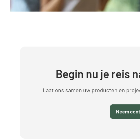
Begin nu je reis n
Laat ons samen uw producten en proj
Neem cont