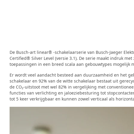
De Busch-art linear® -schakelaarserie van Busch-Jaeger Ele
Certified® Silver Level (versie 3.1). De serie maakt indruk me
toepassingen in een breed scala aan gebouwtypes mogelijk 
Er wordt veel aandacht besteed aan duurzaamheid en het geb
schakelaar en 92% van de witte schakelaar bestaat uit gerec
de CO₂-uitstoot met wel 82% in vergelijking met conventionee
functies van verlichting en jaloeziebesturing tot stopcontact
tot 5 keer verkrijgbaar en kunnen zowel verticaal als horizo