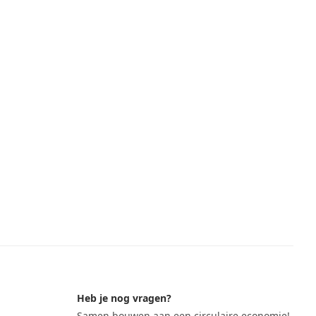
Heb je nog vragen?
Samen bouwen aan een circulaire economie!