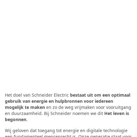
Het doel van Schneider Electric
bestaat uit
om een optimaal
gebruik van energie en hulpbronnen voor iedereen
mogelijk te maken
en zo de weg vrijmaken voor vooruitgang
en duurzaamheid. Bij Schneider noemen we dit
Het leven is
begonnen
.
Wij geloven dat toegang tot energie en digitale technologie
een fundamenteel mensenrecht is. Onze generatie staat voor