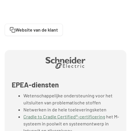
Website van de klant
EPEA-diensten
Wetenschappelijke ondersteuning voor het
uitsluiten van problematische stoffen
Netwerken in de hele toeleveringsketen
Cradle to Cradle Certified®-certificering
het M-
systeem in poolwit en systeemontwerp in
lotuswit op zilverniveau