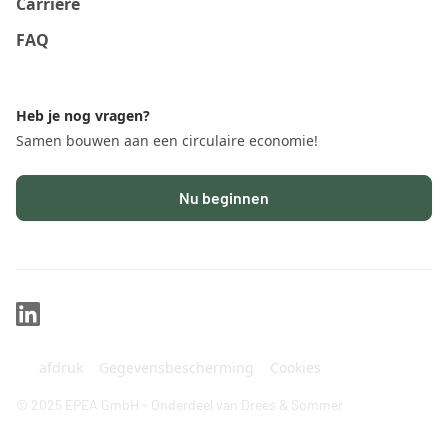
Carrière
FAQ
Heb je nog vragen?
Samen bouwen aan een circulaire economie!
Nu beginnen
afdruk
Gegevensbescherming
Cookies
© 2025 EPEA GmbH - Onderdeel van Drees & Sommer