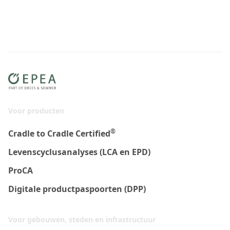
Voor producten
®
Cradle to Cradle Certified
Levenscyclusanalyses (LCA en EPD)
ProCA
Digitale productpaspoorten (DPP)
Voor gebouwen, steden en infrastructuur