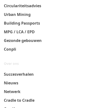
Circulariteitsadvies
Urban Mining
Building Passports
MPG / LCA / EPD
Gezonde gebouwen
Conpli
Over ons
Succesverhalen
Nieuws
Netwerk
Cradle to Cradle