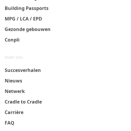
Building Passports
MPG / LCA / EPD
Gezonde gebouwen
Conpli
Over ons
Succesverhalen
Nieuws
Netwerk
Cradle to Cradle
Carrière
FAQ