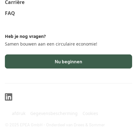
Carrière
FAQ
Heb je nog vragen?
Samen bouwen aan een circulaire economie!
Nu beginnen
afdruk
Gegevensbescherming
Cookies
© 2025 EPEA GmbH - Onderdeel van Drees & Sommer