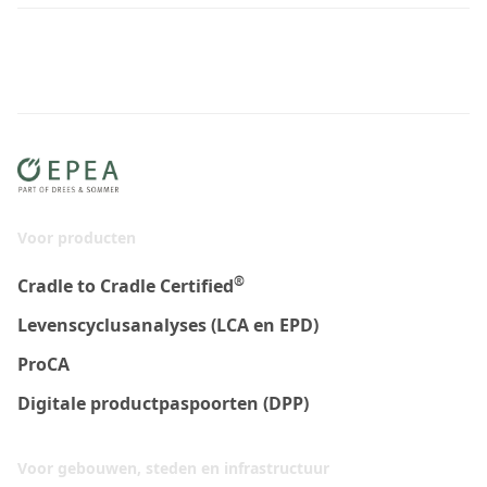
Voor producten
®
Cradle to Cradle Certified
Levenscyclusanalyses (LCA en EPD)
ProCA
Digitale productpaspoorten (DPP)
Voor gebouwen, steden en infrastructuur