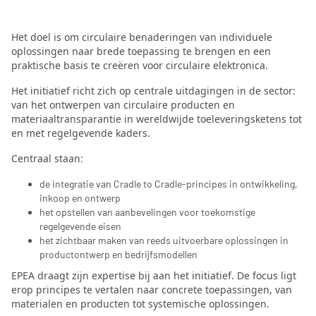
Het doel is om circulaire benaderingen van individuele
oplossingen naar brede toepassing te brengen en een
praktische basis te creëren voor circulaire elektronica.
Het initiatief richt zich op centrale uitdagingen in de sector:
van het ontwerpen van circulaire producten en
materiaaltransparantie in wereldwijde toeleveringsketens tot
en met regelgevende kaders.
Centraal staan:
de integratie van Cradle to Cradle-principes in ontwikkeling,
inkoop en ontwerp
het opstellen van aanbevelingen voor toekomstige
regelgevende eisen
het zichtbaar maken van reeds uitvoerbare oplossingen in
productontwerp en bedrijfsmodellen
EPEA draagt zijn expertise bij aan het initiatief. De focus ligt
erop principes te vertalen naar concrete toepassingen, van
materialen en producten tot systemische oplossingen.