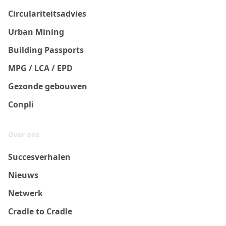
Circulariteitsadvies
Urban Mining
Building Passports
MPG / LCA / EPD
Gezonde gebouwen
Conpli
Over ons
Succesverhalen
Nieuws
Netwerk
Cradle to Cradle