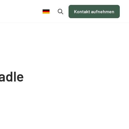
de
Kontakt aufnehmen
radle