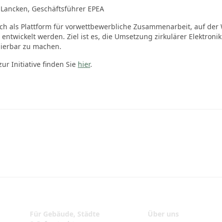
r Lancken, Geschäftsführer EPEA
 sich als Plattform für vorwettbewerbliche Zusammenarbeit, auf de
ntwickelt werden. Ziel ist es, die Umsetzung zirkulärer Elektroni
lierbar zu machen.
ur Initiative finden Sie
hier
.
Für Gebäude, Städte
Über uns