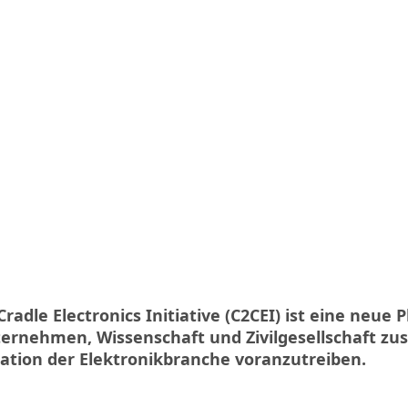
Cradle Electronics Initiative (C2CEI) ist eine neue 
nternehmen, Wissenschaft und Zivilgesellschaft z
ation der Elektronikbranche voranzutreiben.