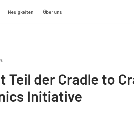
Neuigkeiten
Über uns
ws
t Teil der Cradle to C
ics Initiative