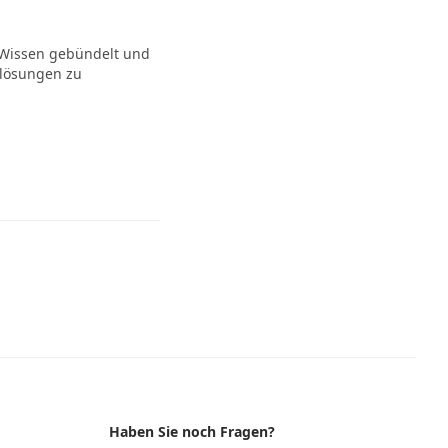
r Wissen gebündelt und
klösungen zu
Haben Sie noch Fragen?