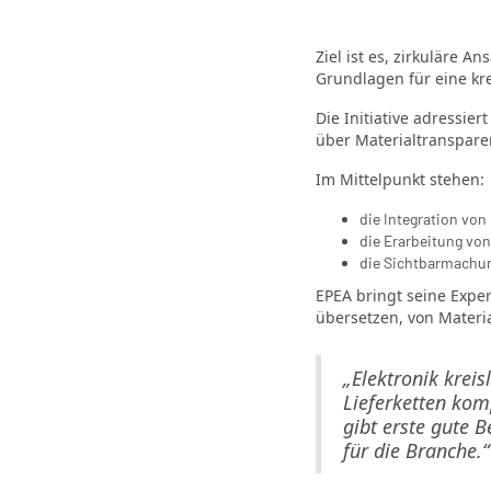
Ziel ist es, zirkuläre 
Grundlagen für eine kre
Die Initiative adressie
über Materialtranspare
Im Mittelpunkt stehen:
die Integration von
die Erarbeitung vo
die Sichtbarmachun
EPEA bringt seine Exper
übersetzen, von Materi
„Elektronik kreisl
Lieferketten kom
gibt erste gute B
für die Branche.“