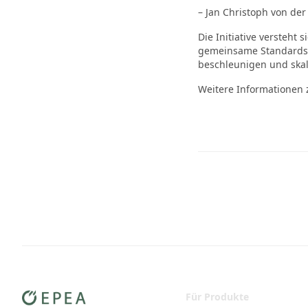
– Jan Christoph von de
Die Initiative versteht
gemeinsame Standards e
beschleunigen und ska
Weitere Informationen z
Für Produkte