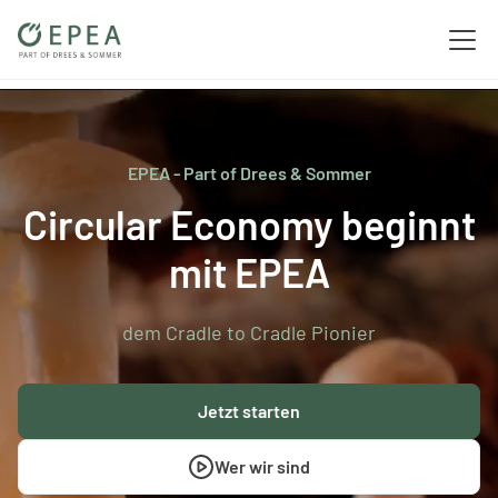
EPEA - Part of Drees & Sommer
Circular Economy beginnt
mit EPEA
dem Cradle to Cradle Pionier
Jetzt starten
Wer wir sind