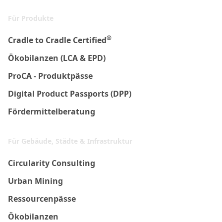
Für Produkte
®
Cradle to Cradle Certified
Ökobilanzen (LCA & EPD)
ProCA - Produktpässe
Digital Product Passports (DPP)
Fördermittelberatung
Für Gebäude, Städte & Infrastruktur
Circularity Consulting
Urban Mining
Ressourcenpässe
Ökobilanzen