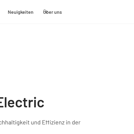
Neuigkeiten
Über uns
Electric
hhaltigkeit und Effizienz in der