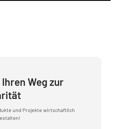
t Ihren Weg zur
rität
ukte und Projekte wirtschaftlich
estalten!