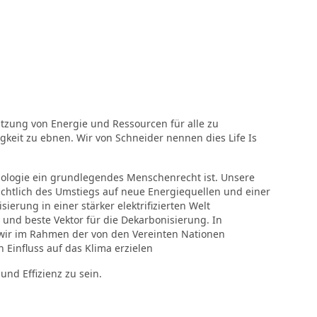
Nutzung von Energie und Ressourcen für alle zu
keit zu ebnen. Wir von Schneider nennen dies Life Is
nologie ein grundlegendes Menschenrecht ist. Unsere
chtlich des Umstiegs auf neue Energiequellen und einer
sierung in einer stärker elektrifizierten Welt
e und beste Vektor für die Dekarbonisierung. In
 wir im Rahmen der von den Vereinten Nationen
n Einfluss auf das Klima erzielen
 und Effizienz zu sein.