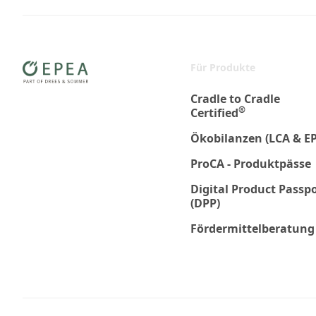
Für Produkte
Cradle to Cradle
®
Certified
Ökobilanzen (LCA & E
ProCA - Produktpässe
Digital Product Passp
(DPP)
Fördermittelberatung