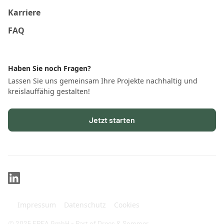
Karriere
FAQ
Haben Sie noch Fragen?
Lassen Sie uns gemeinsam Ihre Projekte nachhaltig und
kreislauffähig gestalten!
Jetzt starten
Impressum
Datenschutz
Cookies
© 2025 EPEA GmbH - Part of Drees & Sommer