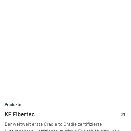
Produkte
KE Fibertec
Der weltweit erste Cradle to Cradle zertifizierte
Lüftungskanal - effiziente, zugfreie Frischluftverteilung.