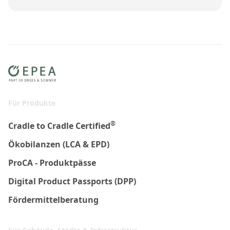
Für Produkte
®
Cradle to Cradle Certified
Ökobilanzen (LCA & EPD)
ProCA - Produktpässe
Digital Product Passports (DPP)
Fördermittelberatung