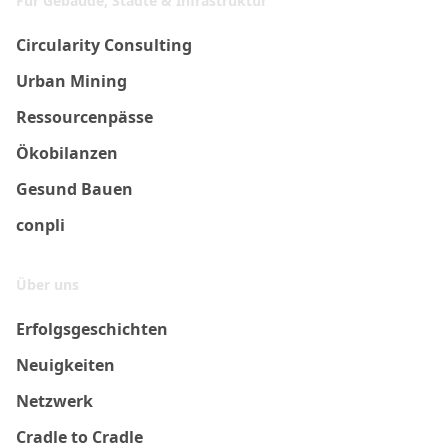
Für Gebäude, Städte & Infrastruktur
Circularity Consulting
Urban Mining
Ressourcenpässe
Ökobilanzen
Gesund Bauen
conpli
Über uns
Erfolgsgeschichten
Neuigkeiten
Netzwerk
Cradle to Cradle