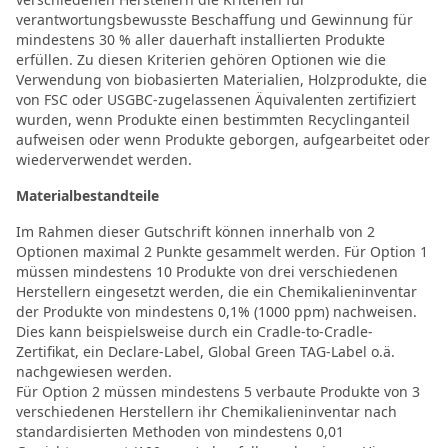
verantwortungsbewusste Beschaffung und Gewinnung für
mindestens 30 % aller dauerhaft installierten Produkte
erfüllen. Zu diesen Kriterien gehören Optionen wie die
Verwendung von biobasierten Materialien, Holzprodukte, die
von FSC oder USGBC-zugelassenen Äquivalenten zertifiziert
wurden, wenn Produkte einen bestimmten Recyclinganteil
aufweisen oder wenn Produkte geborgen, aufgearbeitet oder
wiederverwendet werden.
Materialbestandteile
Im Rahmen dieser Gutschrift können innerhalb von 2
Optionen maximal 2 Punkte gesammelt werden. Für Option 1
müssen mindestens 10 Produkte von drei verschiedenen
Herstellern eingesetzt werden, die ein Chemikalieninventar
der Produkte von mindestens 0,1% (1000 ppm) nachweisen.
Dies kann beispielsweise durch ein Cradle-to-Cradle-
Zertifikat, ein Declare-Label, Global Green TAG-Label o.ä.
nachgewiesen werden.
Für Option 2 müssen mindestens 5 verbaute Produkte von 3
verschiedenen Herstellern ihr Chemikalieninventar nach
standardisierten Methoden von mindestens 0,01