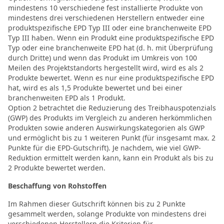
mindestens 10 verschiedene fest installierte Produkte von
mindestens drei verschiedenen Herstellern entweder eine
produktspezifische EPD Typ III oder eine branchenweite EPD
Typ III haben. Wenn ein Produkt eine produktspezifische EPD
Typ oder eine branchenweite EPD hat (d. h. mit Überprüfung
durch Dritte) und wenn das Produkt im Umkreis von 100
Meilen des Projektstandorts hergestellt wird, wird es als 2
Produkte bewertet. Wenn es nur eine produktspezifische EPD
hat, wird es als 1,5 Produkte bewertet und bei einer
branchenweiten EPD als 1 Produkt.
Option 2 betrachtet die Reduzierung des Treibhauspotenzials
(GWP) des Produkts im Vergleich zu anderen herkömmlichen
Produkten sowie anderen Auswirkungskategorien als GWP
und ermöglicht bis zu 1 weiteren Punkt (für insgesamt max. 2
Punkte für die EPD-Gutschrift). Je nachdem, wie viel GWP-
Reduktion ermittelt werden kann, kann ein Produkt als bis zu
2 Produkte bewertet werden.
Beschaffung von Rohstoffen
Im Rahmen dieser Gutschrift können bis zu 2 Punkte
gesammelt werden, solange Produkte von mindestens drei
verschiedenen Herstellern die Kriterien für