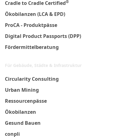
®
Cradle to Cradle Certified
Ökobilanzen (LCA & EPD)
ProCA - Produktpässe
Digital Product Passports (DPP)
Fördermittelberatung
Für Gebäude, Städte & Infrastruktur
Circularity Consulting
Urban Mining
Ressourcenpässe
Ökobilanzen
Gesund Bauen
conpli