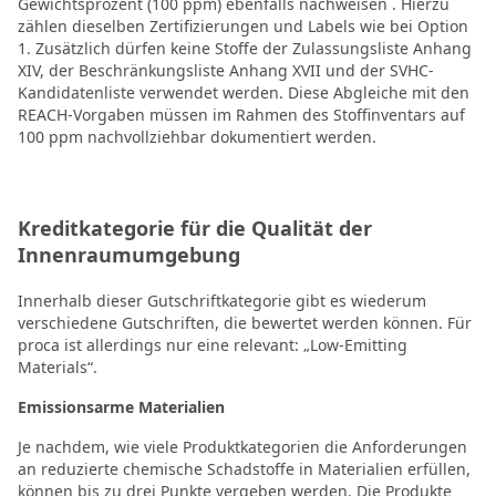
Gewichtsprozent (100 ppm) ebenfalls nachweisen . Hierzu
zählen dieselben Zertifizierungen und Labels wie bei Option
1. Zusätzlich dürfen keine Stoffe der Zulassungsliste Anhang
XIV, der Beschränkungsliste Anhang XVII und der SVHC-
Kandidatenliste verwendet werden. Diese Abgleiche mit den
REACH-Vorgaben müssen im Rahmen des Stoffinventars auf
100 ppm nachvollziehbar dokumentiert werden.
Kreditkategorie für die Qualität der
Innenraumumgebung
Innerhalb dieser Gutschriftkategorie gibt es wiederum
verschiedene Gutschriften, die bewertet werden können. Für
proca ist allerdings nur eine relevant: „Low-Emitting
Materials“.
Emissionsarme Materialien
Je nachdem, wie viele Produktkategorien die Anforderungen
an reduzierte chemische Schadstoffe in Materialien erfüllen,
können bis zu drei Punkte vergeben werden. Die Produkte