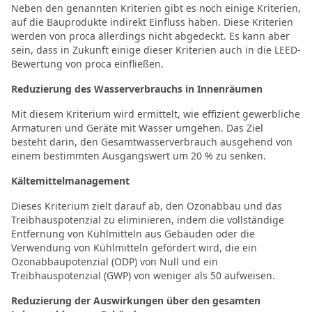
Neben den genannten Kriterien gibt es noch einige Kriterien,
auf die Bauprodukte indirekt Einfluss haben. Diese Kriterien
werden von proca allerdings nicht abgedeckt. Es kann aber
sein, dass in Zukunft einige dieser Kriterien auch in die LEED-
Bewertung von proca einfließen.
Reduzierung des Wasserverbrauchs in Innenräumen
Mit diesem Kriterium wird ermittelt, wie effizient gewerbliche
Armaturen und Geräte mit Wasser umgehen. Das Ziel
besteht darin, den Gesamtwasserverbrauch ausgehend von
einem bestimmten Ausgangswert um 20 % zu senken.
Kältemittelmanagement
Dieses Kriterium zielt darauf ab, den Ozonabbau und das
Treibhauspotenzial zu eliminieren, indem die vollständige
Entfernung von Kühlmitteln aus Gebäuden oder die
Verwendung von Kühlmitteln gefördert wird, die ein
Ozonabbaupotenzial (ODP) von Null und ein
Treibhauspotenzial (GWP) von weniger als 50 aufweisen.
Reduzierung der Auswirkungen über den gesamten