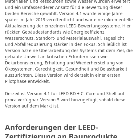
Materialien und Ressourcen sowie Wasser wurden erweitert
und ein umfassenderer Ansatz für die Bewertung dieser
beiden Bereiche gewählt. Version 4.1 wurde einige Jahre
später im Jahr 2019 veröffentlicht und war eine inkrementelle
Aktualisierung der einzelnen LEED-Bewertungssysteme. Hier
rückten Gebäudestandards wie Energieeffizienz,
Wasserschutz, Standort- und Materialauswahl, Tageslicht
und Abfallreduzierung stärker in den Fokus. Schließlich ist
Version 5.0 eine Überarbeitung des Systems mit dem Ziel, die
gebaute Umwelt an kritischen Erfordernissen wie
Dekarbonisierung, Erhaltung und Wiederherstellung von
Ökosystemen, Gerechtigkeit, Gesundheit und Belastbarkeit
auszurichten. Diese Version wird derzeit in einer ersten
Pilotphase entwickelt.
Derzeit ist Version 4.1 für LEED BD + C: Core und Shell auf
proca verfügbar. Version 5 wird hinzugefügt, sobald diese
Version auf dem Markt ist.
Anforderungen der LEED-
Zertifizierung an Bauprodukte