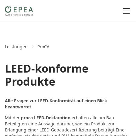
Leistungen
ProCA
LEED-konforme
Produkte
Alle Fragen zur LEED-Konformität auf einen Blick
beantwortet.
Mit der
proca LEED-Deklaration
erhalten alle am Bau
Beteiligten eine Aussage darüber, wie ein Produkt zur
Erlangung einer LEED-Gebäudezertifizierung beiträgt.Eine
einfache, strukturierte und BIM-kompatible Darstellung der