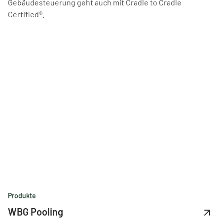
Gebäudesteuerung geht auch mit Cradle to Cradle
Certified®.
Produkte
WBG Pooling