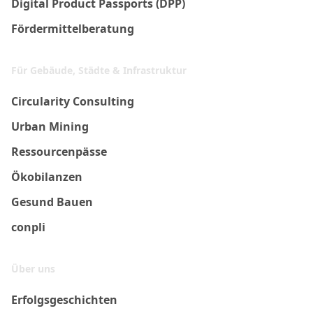
Digital Product Passports (DPP)
Fördermittelberatung
Für Gebäude, Städte & Infrastruktur
Circularity Consulting
Urban Mining
Ressourcenpässe
Ökobilanzen
Gesund Bauen
conpli
Über uns
Erfolgsgeschichten