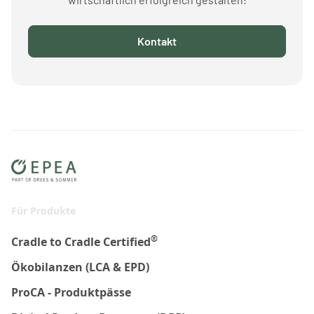
Kontakt
Für Produkte
®
Cradle to Cradle Certified
Ökobilanzen (LCA & EPD)
ProCA - Produktpässe