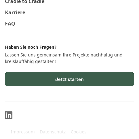
Cradle to Cradle
Karriere
FAQ
Haben Sie noch Fragen?
Lassen Sie uns gemeinsam Ihre Projekte nachhaltig und
kreislauffähig gestalten!
Jetzt starten
Impressum
Datenschutz
Cookies