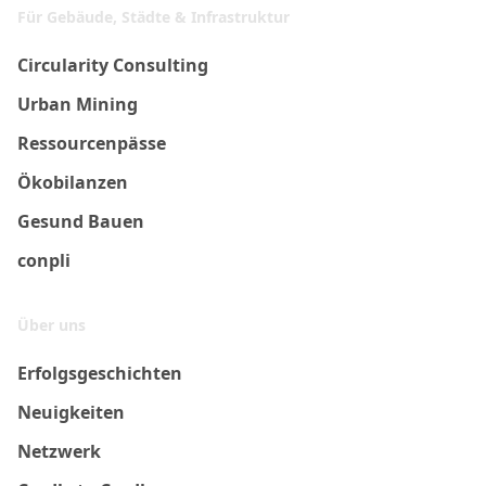
Für Gebäude, Städte & Infrastruktur
Circularity Consulting
Urban Mining
Ressourcenpässe
Ökobilanzen
Gesund Bauen
conpli
Über uns
Erfolgsgeschichten
Neuigkeiten
Netzwerk