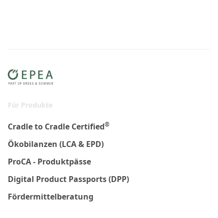
Für Produkte
®
Cradle to Cradle Certified
Ökobilanzen (LCA & EPD)
ProCA - Produktpässe
Digital Product Passports (DPP)
Fördermittelberatung