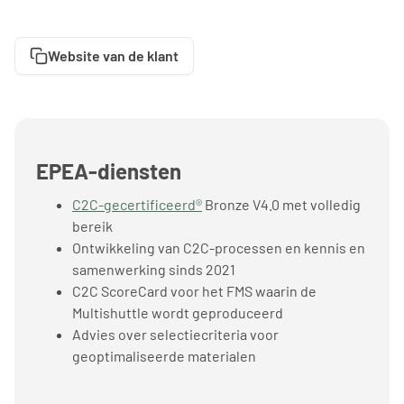
Website van de klant
EPEA-diensten
C2C-gecertificeerd®
Bronze V4.0 met volledig
bereik
Ontwikkeling van C2C-processen en kennis en
samenwerking sinds 2021
C2C ScoreCard voor het FMS waarin de
Multishuttle wordt geproduceerd
Advies over selectiecriteria voor
geoptimaliseerde materialen