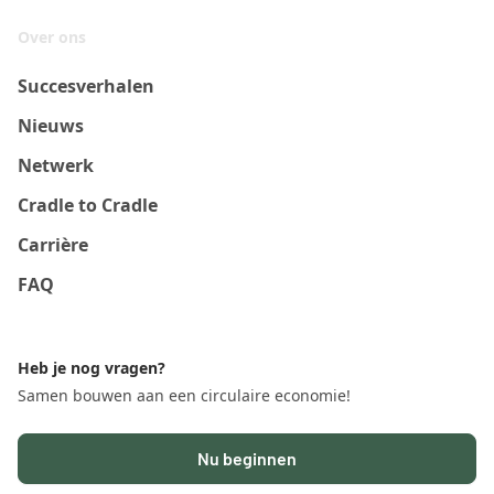
Over ons
Succesverhalen
Nieuws
Netwerk
Cradle to Cradle
Carrière
FAQ
Heb je nog vragen?
Samen bouwen aan een circulaire economie!
Nu beginnen