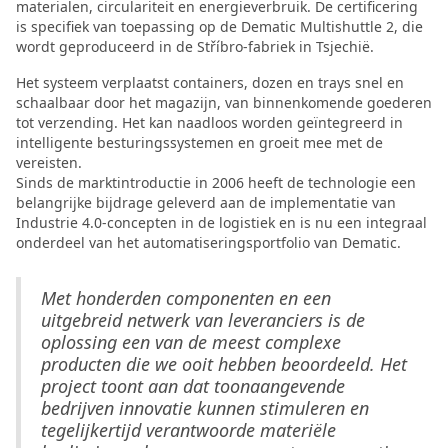
materialen, circulariteit en energieverbruik. De certificering
is specifiek van toepassing op de Dematic Multishuttle 2, die
wordt geproduceerd in de Stříbro-fabriek in Tsjechië.
Het systeem verplaatst containers, dozen en trays snel en
schaalbaar door het magazijn, van binnenkomende goederen
tot verzending. Het kan naadloos worden geïntegreerd in
intelligente besturingssystemen en groeit mee met de
vereisten.
Sinds de marktintroductie in 2006 heeft de technologie een
belangrijke bijdrage geleverd aan de implementatie van
Industrie 4.0-concepten in de logistiek en is nu een integraal
onderdeel van het automatiseringsportfolio van Dematic.
Met honderden componenten en een
uitgebreid netwerk van leveranciers is de
oplossing een van de meest complexe
producten die we ooit hebben beoordeeld. Het
project toont aan dat toonaangevende
bedrijven innovatie kunnen stimuleren en
tegelijkertijd verantwoorde materiële