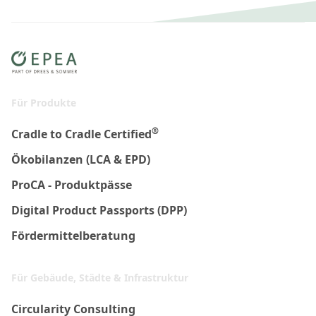
Für Produkte
®
Cradle to Cradle Certified
Ökobilanzen (LCA & EPD)
ProCA - Produktpässe
Digital Product Passports (DPP)
Fördermittelberatung
Für Gebäude, Städte & Infrastruktur
Circularity Consulting