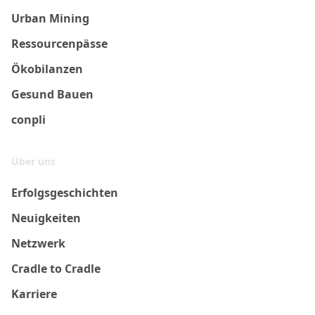
Urban Mining
Ressourcenpässe
Ökobilanzen
Gesund Bauen
conpli
Über uns
Erfolgsgeschichten
Neuigkeiten
Netzwerk
Cradle to Cradle
Karriere