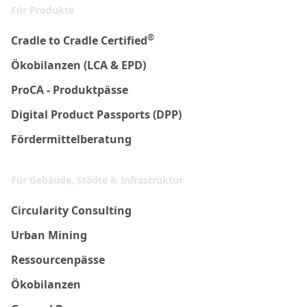
Für Produkte
®
Cradle to Cradle Certified
Ökobilanzen (LCA & EPD)
ProCA - Produktpässe
Digital Product Passports (DPP)
Fördermittelberatung
Für Gebäude, Städte & Infrastruktur
Circularity Consulting
Urban Mining
Ressourcenpässe
Ökobilanzen