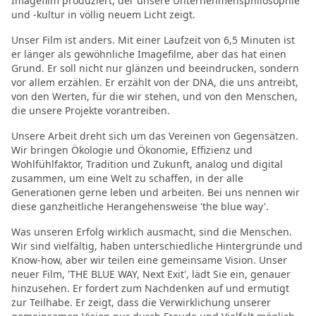
Imagefilm produziert, der unsere Unternehmensphilosophie
und -kultur in völlig neuem Licht zeigt.
Unser Film ist anders. Mit einer Laufzeit von 6,5 Minuten ist
er länger als gewöhnliche Imagefilme, aber das hat einen
Grund. Er soll nicht nur glänzen und beeindrucken, sondern
vor allem erzählen. Er erzählt von der DNA, die uns antreibt,
von den Werten, für die wir stehen, und von den Menschen,
die unsere Projekte vorantreiben.
Unsere Arbeit dreht sich um das Vereinen von Gegensätzen.
Wir bringen Ökologie und Ökonomie, Effizienz und
Wohlfühlfaktor, Tradition und Zukunft, analog und digital
zusammen, um eine Welt zu schaffen, in der alle
Generationen gerne leben und arbeiten. Bei uns nennen wir
diese ganzheitliche Herangehensweise 'the blue way'.
Was unseren Erfolg wirklich ausmacht, sind die Menschen.
Wir sind vielfältig, haben unterschiedliche Hintergründe und
Know-how, aber wir teilen eine gemeinsame Vision. Unser
neuer Film, 'THE BLUE WAY, Next Exit', lädt Sie ein, genauer
hinzusehen. Er fordert zum Nachdenken auf und ermutigt
zur Teilhabe. Er zeigt, dass die Verwirklichung unserer