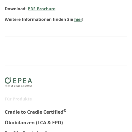
Download:
PDF Brochure
Weitere Informationen finden Sie
hier
!
Für Produkte
®
Cradle to Cradle Certified
Ökobilanzen (LCA & EPD)