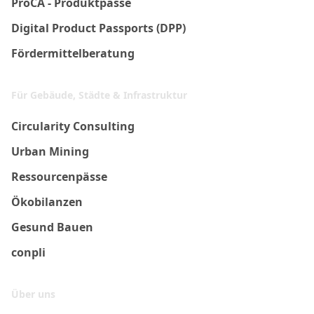
ProCA - Produktpässe
Digital Product Passports (DPP)
Fördermittelberatung
Für Gebäude, Städte & Infrastruktur
Circularity Consulting
Urban Mining
Ressourcenpässe
Ökobilanzen
Gesund Bauen
conpli
Über uns