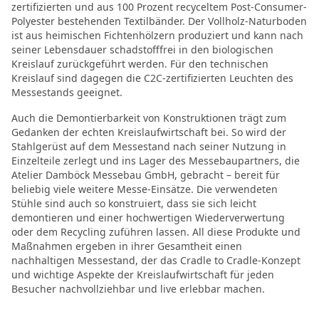
zertifizierten und aus 100 Prozent recyceltem Post-Consumer-
Polyester bestehenden Textilbänder. Der Vollholz-Naturboden
ist aus heimischen Fichtenhölzern produziert und kann nach
seiner Lebensdauer schadstofffrei in den biologischen
Kreislauf zurückgeführt werden. Für den technischen
Kreislauf sind dagegen die C2C-zertifizierten Leuchten des
Messestands geeignet.
Auch die Demontierbarkeit von Konstruktionen trägt zum
Gedanken der echten Kreislaufwirtschaft bei. So wird der
Stahlgerüst auf dem Messestand nach seiner Nutzung in
Einzelteile zerlegt und ins Lager des Messebaupartners, die
Atelier Damböck Messebau GmbH, gebracht – bereit für
beliebig viele weitere Messe-Einsätze. Die verwendeten
Stühle sind auch so konstruiert, dass sie sich leicht
demontieren und einer hochwertigen Wiederverwertung
oder dem Recycling zuführen lassen. All diese Produkte und
Maßnahmen ergeben in ihrer Gesamtheit einen
nachhaltigen Messestand, der das Cradle to Cradle-Konzept
und wichtige Aspekte der Kreislaufwirtschaft für jeden
Besucher nachvollziehbar und live erlebbar machen.