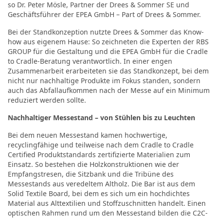
so Dr. Peter Mösle, Partner der Drees & Sommer SE und
Geschäftsführer der EPEA GmbH – Part of Drees & Sommer.
Bei der Standkonzeption nutzte Drees & Sommer das Know-
how aus eigenem Hause: So zeichneten die Experten der RBS
GROUP für die Gestaltung und die EPEA GmbH für die Cradle
to Cradle-Beratung verantwortlich. In einer engen
Zusammenarbeit erarbeiteten sie das Standkonzept, bei dem
nicht nur nachhaltige Produkte im Fokus standen, sondern
auch das Abfallaufkommen nach der Messe auf ein Minimum
reduziert werden sollte.
Nachhaltiger Messestand – von Stühlen bis zu Leuchten
Bei dem neuen Messestand kamen hochwertige,
recyclingfähige und teilweise nach dem Cradle to Cradle
Certified Produktstandards zertifizierte Materialien zum
Einsatz. So bestehen die Holzkonstruktionen wie der
Empfangstresen, die Sitzbank und die Tribüne des
Messestands aus veredeltem Altholz. Die Bar ist aus dem
Solid Textile Board, bei dem es sich um ein hochdichtes
Material aus Alttextilien und Stoffzuschnitten handelt. Einen
optischen Rahmen rund um den Messestand bilden die C2C-