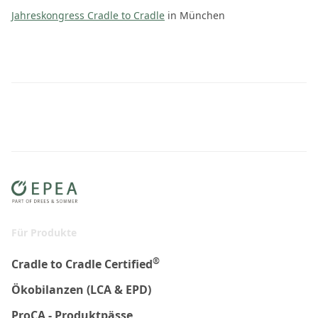
Jahreskongress Cradle to Cradle
in München
Für Produkte
®
Cradle to Cradle Certified
Ökobilanzen (LCA & EPD)
ProCA - Produktpässe