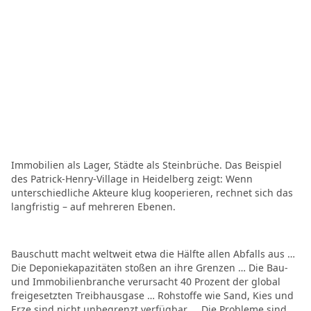
Immobilien als Lager, Städte als Steinbrüche. Das Beispiel
des Patrick-Henry-Village in Heidelberg zeigt: Wenn
unterschiedliche Akteure klug kooperieren, rechnet sich das
langfristig – auf mehreren Ebenen.
Bauschutt macht weltweit etwa die Hälfte allen Abfalls aus …
Die Deponiekapazitäten stoßen an ihre Grenzen … Die Bau-
und Immobilienbranche verursacht 40 Prozent der global
freigesetzten Treibhausgase … Rohstoffe wie Sand, Kies und
Erze sind nicht unbegrenzt verfügbar ... Die Probleme sind