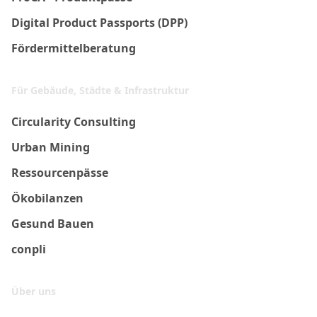
Digital Product Passports (DPP)
Fördermittelberatung
Für Gebäude, Städte & Infrastruktur
Circularity Consulting
Urban Mining
Ressourcenpässe
Ökobilanzen
Gesund Bauen
conpli
Über uns