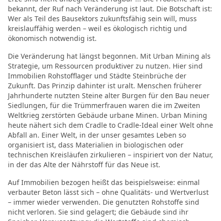
bekannt, der Ruf nach Veränderung ist laut. Die Botschaft ist:
Wer als Teil des Bausektors zukunftsfähig sein will, muss
kreislauffähig werden – weil es ökologisch richtig und
ökonomisch notwendig ist.
Die Veränderung hat längst begonnen. Mit Urban Mining als
Strategie, um Ressourcen produktiver zu nutzen. Hier sind
Immobilien Rohstofflager und Städte Steinbrüche der
Zukunft. Das Prinzip dahinter ist uralt. Menschen früherer
Jahrhunderte nutzten Steine alter Burgen für den Bau neuer
Siedlungen, für die Trümmerfrauen waren die im Zweiten
Weltkrieg zerstörten Gebäude urbane Minen. Urban Mining
heute nähert sich dem Cradle to Cradle-Ideal einer Welt ohne
Abfall an. Einer Welt, in der unser gesamtes Leben so
organisiert ist, dass Materialien in biologischen oder
technischen Kreisläufen zirkulieren – inspiriert von der Natur,
in der das Alte der Nährstoff für das Neue ist.
Auf Immobilien bezogen heißt das beispielsweise: einmal
verbauter Beton lässt sich – ohne Qualitäts- und Wertverlust
– immer wieder verwenden. Die genutzten Rohstoffe sind
nicht verloren. Sie sind gelagert; die Gebäude sind ihr