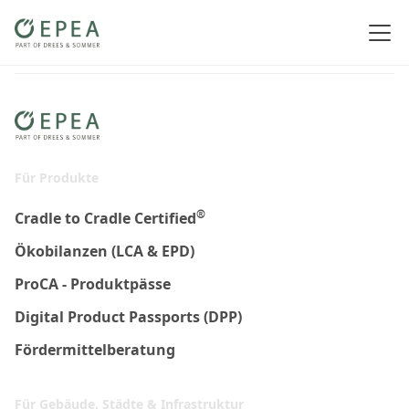
Für Produkte
®
Cradle to Cradle Certified
Ökobilanzen (LCA & EPD)
ProCA - Produktpässe
Digital Product Passports (DPP)
Fördermittelberatung
Für Gebäude, Städte & Infrastruktur