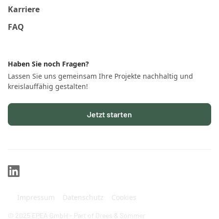
Karriere
FAQ
Haben Sie noch Fragen?
Lassen Sie uns gemeinsam Ihre Projekte nachhaltig und
kreislauffähig gestalten!
Jetzt starten
Impressum
Datenschutz
Cookies
© 2025 EPEA GmbH - Part of Drees & Sommer