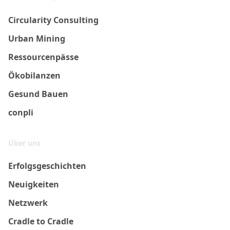
Circularity Consulting
Urban Mining
Ressourcenpässe
Ökobilanzen
Gesund Bauen
conpli
Über uns
Erfolgsgeschichten
Neuigkeiten
Netzwerk
Cradle to Cradle