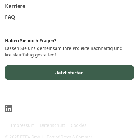
Karriere
FAQ
Haben Sie noch Fragen?
Lassen Sie uns gemeinsam Ihre Projekte nachhaltig und
kreislauffähig gestalten!
Jetzt starten
Impressum
Datenschutz
Cookies
© 2025 EPEA GmbH - Part of Drees & Sommer