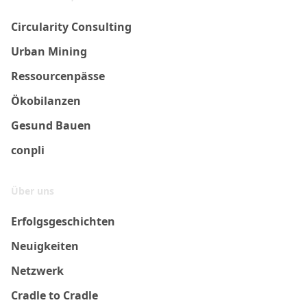
Circularity Consulting
Urban Mining
Ressourcenpässe
Ökobilanzen
Gesund Bauen
conpli
Über uns
Erfolgsgeschichten
Neuigkeiten
Netzwerk
Cradle to Cradle