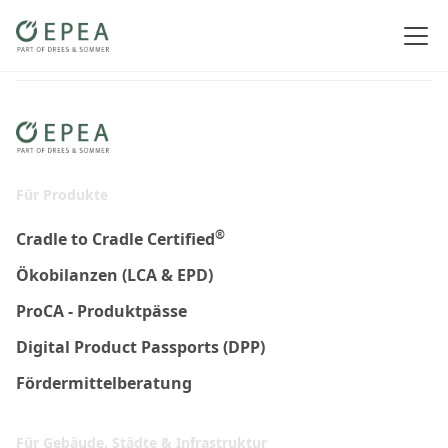
Für Produkte
®
Cradle to Cradle Certified
Ökobilanzen (LCA & EPD)
ProCA - Produktpässe
Digital Product Passports (DPP)
Fördermittelberatung
Für Gebäude, Städte & Infrastruktur