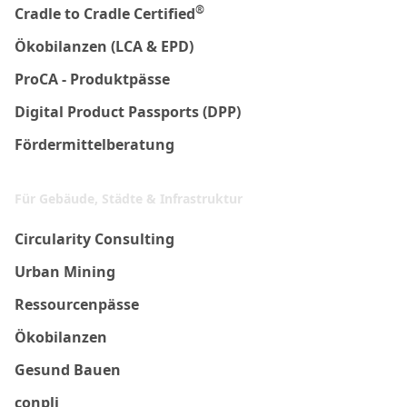
®
Cradle to Cradle Certified
Ökobilanzen (LCA & EPD)
ProCA - Produktpässe
Digital Product Passports (DPP)
Fördermittelberatung
Für Gebäude, Städte & Infrastruktur
Circularity Consulting
Urban Mining
Ressourcenpässe
Ökobilanzen
Gesund Bauen
conpli