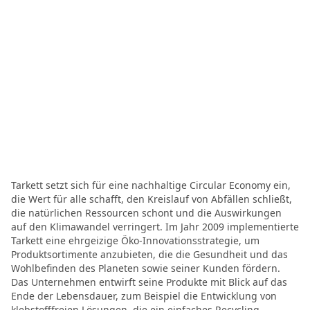
Tarkett setzt sich für eine nachhaltige Circular Economy ein,
die Wert für alle schafft, den Kreislauf von Abfällen schließt,
die natürlichen Ressourcen schont und die Auswirkungen
auf den Klimawandel verringert. Im Jahr 2009 implementierte
Tarkett eine ehrgeizige Öko-Innovationsstrategie, um
Produktsortimente anzubieten, die die Gesundheit und das
Wohlbefinden des Planeten sowie seiner Kunden fördern.
Das Unternehmen entwirft seine Produkte mit Blick auf das
Ende der Lebensdauer, zum Beispiel die Entwicklung von
klebstofffreien Lösungen, die ein einfaches Recycling