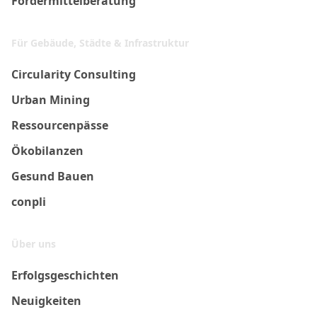
Fördermittelberatung
Für Gebäude, Städte & Infrastruktur
Circularity Consulting
Urban Mining
Ressourcenpässe
Ökobilanzen
Gesund Bauen
conpli
Über uns
Erfolgsgeschichten
Neuigkeiten