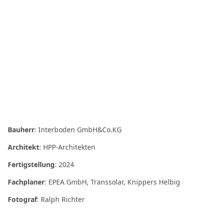
Bauherr
: Interboden GmbH&Co.KG
Architekt
: HPP-Architekten
Fertigstellung
: 2024
Fachplaner
: EPEA GmbH, Transsolar, Knippers Helbig
Fotograf
: Ralph Richter