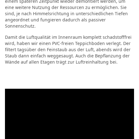
einem späteren Zeitpunkt wieder demontiert werden, um
eine weitere Nutzung der Ressourcen zu ermöglichen. Sie
sind, je nach Himmelsrichtung in unterschiedlichen Tiefen
angeordnet und fungieren dadurch als passiver
Sonnenschutz.
Damit die Luftqualität im Innenraum komplett schadstofffrei
wird, haben wir einen PVC-freien Teppichboden verlegt. Der
filtert tagsüber den Feinstaub aus der Luft, abends wird der
Staub dann einfach weggesaugt. Auch die Bepflanzung der
Wände auf allen Etagen trägt zur Luftreinhaltung bei.