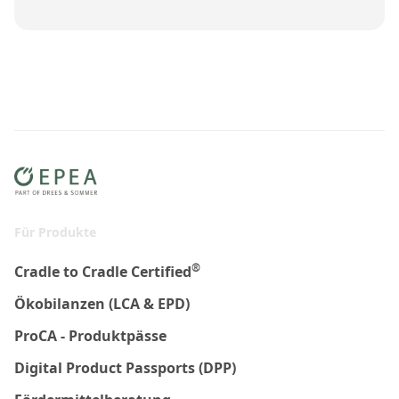
Für Produkte
®
Cradle to Cradle Certified
Ökobilanzen (LCA & EPD)
ProCA - Produktpässe
Digital Product Passports (DPP)