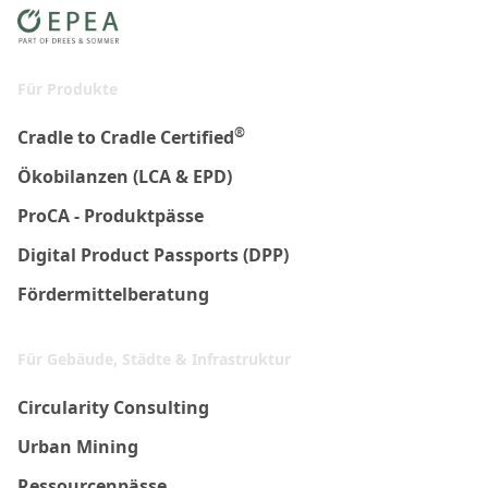
Für Produkte
®
Cradle to Cradle Certified
Ökobilanzen (LCA & EPD)
ProCA - Produktpässe
Digital Product Passports (DPP)
Fördermittelberatung
Für Gebäude, Städte & Infrastruktur
Circularity Consulting
Urban Mining
Ressourcenpässe