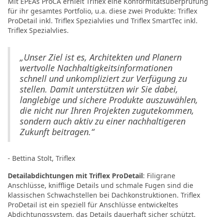
Mit EPEAs ProCA erhielt Triflex eine Konformitätsüberprüfung
für ihr gesamtes Portfolio, u.a. diese zwei Produkte: Triflex
ProDetail inkl. Triflex Spezialvlies und Triflex SmartTec inkl.
Triflex Spezialvlies.
„Unser Ziel ist es, Architekten und Planern
wertvolle Nachhaltigkeitsinformationen
schnell und unkompliziert zur Verfügung zu
stellen. Damit unterstützen wir Sie dabei,
langlebige und sichere Produkte auszuwählen,
die nicht nur Ihren Projekten zugutekommen,
sondern auch aktiv zu einer nachhaltigeren
Zukunft beitragen.“
- Bettina Stolt, Triflex
Detailabdichtungen mit Triflex ProDetail
: Filigrane
Anschlüsse, knifflige Details und schmale Fugen sind die
klassischen Schwachstellen bei Dachkonstruktionen. Triflex
ProDetail ist ein speziell für Anschlüsse entwickeltes
Abdichtungssystem, das Details dauerhaft sicher schützt.