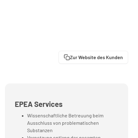
Zur Website des Kunden
EPEA Services
Wissenschaftliche Betreuung beim
Ausschluss von problematischen
Substanzen
Vernetzung entlang der gesamten