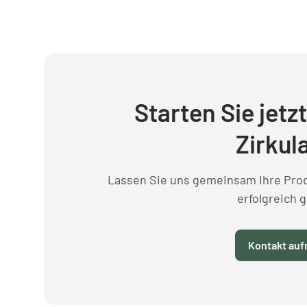
Starten Sie jetz
Zirkula
Lassen Sie uns gemeinsam Ihre Prod
erfolgreich g
Kontakt au