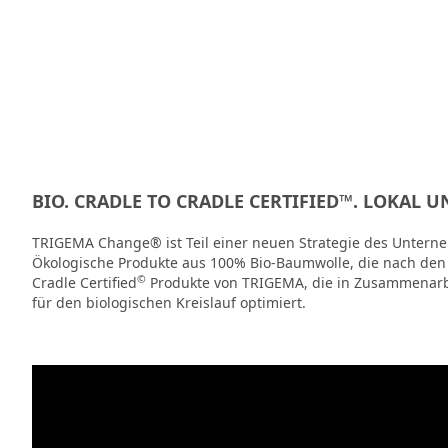
BIO. CRADLE TO CRADLE CERTIFIED™. LOKAL U
TRIGEMA Change® ist Teil einer neuen Strategie des Untern
Ökologische Produkte aus 100% Bio-Baumwolle, die nach den C
©
Cradle Certified
Produkte von TRIGEMA, die in Zusammenarbe
für den biologischen Kreislauf optimiert.