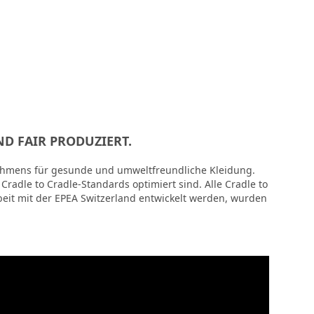
ND FAIR PRODUZIERT.
ehmens für gesunde und umweltfreundliche Kleidung.
radle to Cradle-Standards optimiert sind. Alle Cradle to
it mit der EPEA Switzerland entwickelt werden, wurden