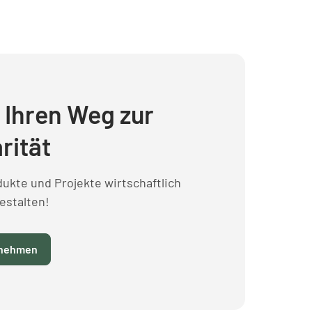
t Ihren Weg zur
rität
ukte und Projekte wirtschaftlich
estalten!
fnehmen