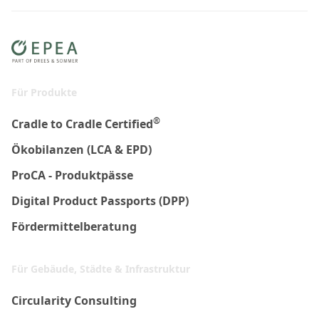
Für Produkte
®
Cradle to Cradle Certified
Ökobilanzen (LCA & EPD)
ProCA - Produktpässe
Digital Product Passports (DPP)
Fördermittelberatung
Für Gebäude, Städte & Infrastruktur
Circularity Consulting