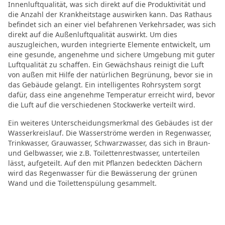
Innenluftqualität, was sich direkt auf die Produktivität und
die Anzahl der Krankheitstage auswirken kann. Das Rathaus
befindet sich an einer viel befahrenen Verkehrsader, was sich
direkt auf die Außenluftqualität auswirkt. Um dies
auszugleichen, wurden integrierte Elemente entwickelt, um
eine gesunde, angenehme und sichere Umgebung mit guter
Luftqualität zu schaffen. Ein Gewächshaus reinigt die Luft
von außen mit Hilfe der natürlichen Begrünung, bevor sie in
das Gebäude gelangt. Ein intelligentes Rohrsystem sorgt
dafür, dass eine angenehme Temperatur erreicht wird, bevor
die Luft auf die verschiedenen Stockwerke verteilt wird.
Ein weiteres Unterscheidungsmerkmal des Gebäudes ist der
Wasserkreislauf. Die Wasserströme werden in Regenwasser,
Trinkwasser, Grauwasser, Schwarzwasser, das sich in Braun-
und Gelbwasser, wie z.B. Toilettenrestwasser, unterteilen
lässt, aufgeteilt. Auf den mit Pflanzen bedeckten Dächern
wird das Regenwasser für die Bewässerung der grünen
Wand und die Toilettenspülung gesammelt.