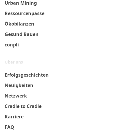
Urban Mining
Ressourcenpässe
Ökobilanzen
Gesund Bauen
conpli
Über uns
Erfolgsgeschichten
Neuigkeiten
Netzwerk
Cradle to Cradle
Karriere
FAQ