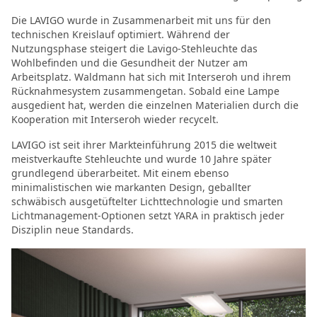
Die LAVIGO wurde in Zusammenarbeit mit uns für den
technischen Kreislauf optimiert. Während der
Nutzungsphase steigert die Lavigo-Stehleuchte das
Wohlbefinden und die Gesundheit der Nutzer am
Arbeitsplatz. Waldmann hat sich mit Interseroh und ihrem
Rücknahmesystem zusammengetan. Sobald eine Lampe
ausgedient hat, werden die einzelnen Materialien durch die
Kooperation mit Interseroh wieder recycelt.
LAVIGO ist seit ihrer Markteinführung 2015 die weltweit
meistverkaufte Stehleuchte und wurde 10 Jahre später
grundlegend überarbeitet. Mit einem ebenso
minimalistischen wie markanten Design, geballter
schwäbisch ausgetüftelter Lichttechnologie und smarten
Lichtmanagement-Optionen setzt YARA in praktisch jeder
Disziplin neue Standards.