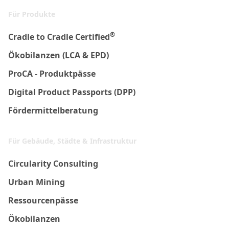
Für Produkte
®
Cradle to Cradle Certified
Ökobilanzen (LCA & EPD)
ProCA - Produktpässe
Digital Product Passports (DPP)
Fördermittelberatung
Für Gebäude, Städte & Infrastruktur
Circularity Consulting
Urban Mining
Ressourcenpässe
Ökobilanzen